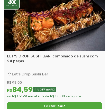
LET’S DROP SUSHI BAR: combinado de sushi com
24 peças
Let's Drop Sushi Bar
R$ 98,00
84,59
R$
14% OFF no PIX
ou R$ 89,99 em até 3x de R$ 30,00 sem juros
COMPRAR