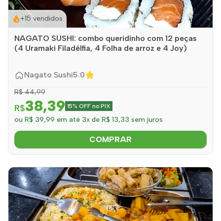
+15 vendidos
NAGATO SUSHI: combo queridinho com 12 peças
(4 Uramaki Filadélfia, 4 Folha de arroz e 4 Joy)
Nagato Sushi
5.0
R$ 44,99
38,39
R$
15% OFF no PIX
ou R$ 39,99 em até 3x de R$ 13,33 sem juros
COMPRAR