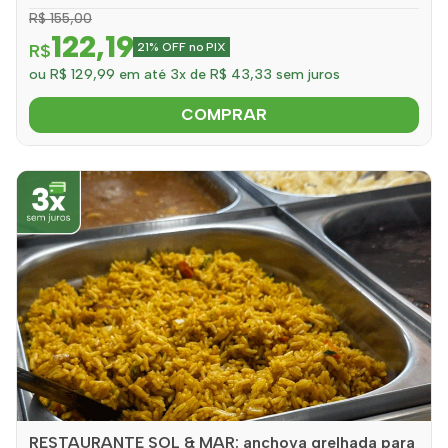
R$ 155,00
122,19
R$
21% OFF no PIX
ou R$ 129,99 em até 3x de R$ 43,33 sem juros
COMPRAR
RESTAURANTE SOL & MAR: anchova grelhada para