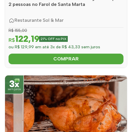
2 pessoas no Farol de Santa Marta
Restaurante Sol & Mar
R$ 155,00
122,19
R$
21% OFF no PIX
ou R$ 129,99 em até 3x de R$ 43,33 sem juros
COMPRAR