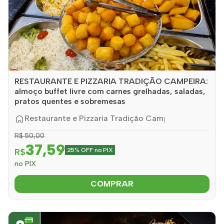
RESTAURANTE E PIZZARIA TRADIÇÃO CAMPEIRA:
almoço buffet livre com carnes grelhadas, saladas,
pratos quentes e sobremesas
Restaurante e Pizzaria Tradição Campeira
R$ 50,00
37,59
R$
25% OFF no PIX
no PIX
COMPRAR