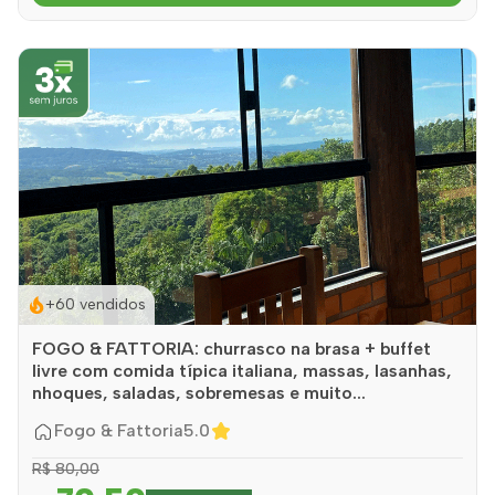
+60 vendidos
FOGO & FATTORIA: churrasco na brasa + buffet
livre com comida típica italiana, massas, lasanhas,
nhoques, saladas, sobremesas e muito...
Fogo & Fattoria
5.0
R$ 80,00