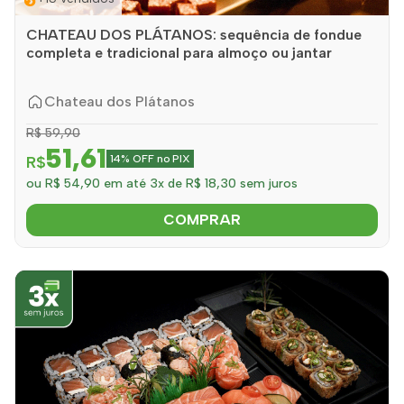
CHATEAU DOS PLÁTANOS: sequência de fondue
completa e tradicional para almoço ou jantar
Chateau dos Plátanos
R$ 59,90
51,61
R$
14% OFF no PIX
ou R$ 54,90 em até 3x de R$ 18,30 sem juros
COMPRAR