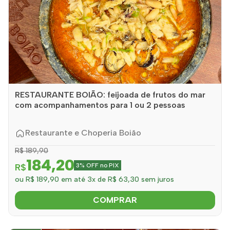
RESTAURANTE BOIÃO: feijoada de frutos do mar
com acompanhamentos para 1 ou 2 pessoas
Restaurante e Choperia Boião
R$ 189,90
184,20
R$
3% OFF no PIX
ou R$ 189,90 em até 3x de R$ 63,30 sem juros
COMPRAR