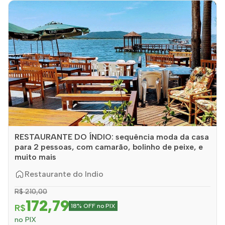
RESTAURANTE DO ÍNDIO: sequência moda da casa
para 2 pessoas, com camarão, bolinho de peixe, e
muito mais
Restaurante do Indio
R$ 210,00
172,79
R$
18% OFF no PIX
no PIX