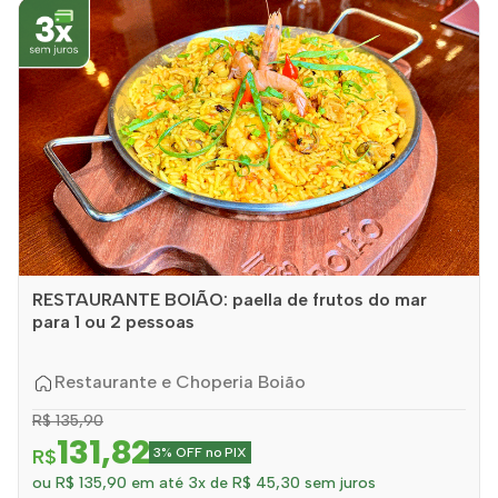
RESTAURANTE BOIÃO: paella de frutos do mar
para 1 ou 2 pessoas
Restaurante e Choperia Boião
R$ 135,90
131,82
R$
3% OFF no PIX
ou R$ 135,90 em até 3x de R$ 45,30 sem juros