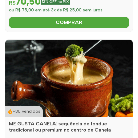
70,50
R$
12% OFF no PIX
ou R$ 75,00 em até 3x de R$ 25,00 sem juros
COMPRAR
+30 vendidos
ME GUSTA CANELA: sequência de fondue
tradicional ou premium no centro de Canela