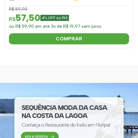
R$ 59,90
57,50
R$
4% OFF no PIX
ou R$ 59,90 em até 3x de R$ 19,97 sem juros
COMPRAR