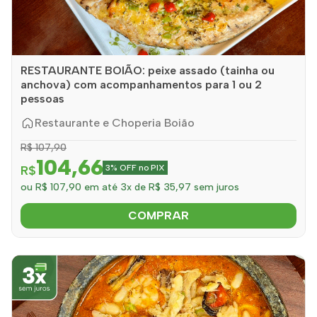
RESTAURANTE BOIÃO: peixe assado (tainha ou
anchova) com acompanhamentos para 1 ou 2
pessoas
Restaurante e Choperia Boião
R$ 107,90
104,66
R$
3% OFF no PIX
ou R$ 107,90 em até 3x de R$ 35,97 sem juros
COMPRAR