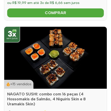
ou R$ 19,99 em até 3x de R$ 6,66 sem juros
COMPRAR
+15 vendidos
NAGATO SUSHI: combo com 16 peças (4
Hossomakis de Salmão, 4 Niguiris Skin e 8
Uramakis Skin)