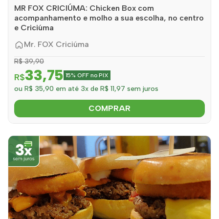
MR FOX CRICIÚMA: Chicken Box com
acompanhamento e molho a sua escolha, no centro
e Criciúma
Mr. FOX Criciúma
R$ 39,90
33,75
R$
15% OFF no PIX
ou R$ 35,90 em até 3x de R$ 11,97 sem juros
COMPRAR