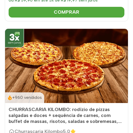
ou R$ 59,90 em até 3x de R$ 19,97 sem juros
COMPRAR
+960 vendidos
CHURRASCARIA KILOMBO: rodízio de pizzas
salgadas e doces + sequência de carnes, com
buffet de massas, risotos, saladas e sobremesas,...
Churrascaria Kilombo
5.0