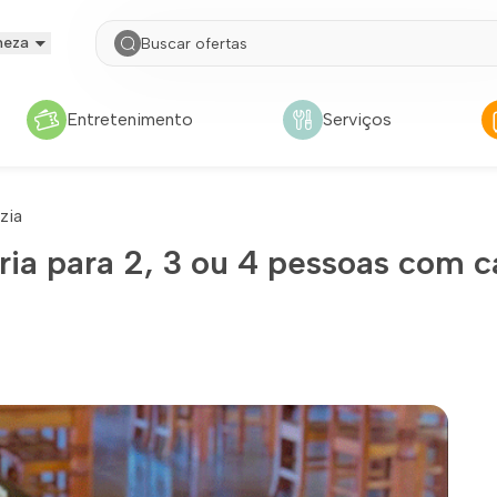
neza
Entretenimento
Serviços
zia
a para 2, 3 ou 4 pessoas com c