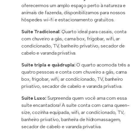
oferecermos um amplo espaço perto à natureza e
animais de fazenda, disponibilizamos para nossos
hóspedes wi-fi e estacionamento gratuitos.
Suíte Tradicional:
Quarto ideal para casais, conta
com chuveiro a gás, cama box, frigobar, wifi, ar
condicionado, TV, banheiro privativo, secador de
cabelo e varanda privativa.
Suíte tripla e quádrupla:
O quarto acomoda três a
quatro pessoas e conta com chuveiro a gás, cama
box, frigobar, wifi, ar condicionado, TV, banheiro
privativo, secador de cabelo e varanda privativa.
Suíte Luxo:
Surpreenda quem você ama com essa
suíte encantadora! A suíte conta com cama queen-
size, cozinha equipada, wifi, ar condicionado, TV,
banheiro privativo, banheira de hidromassagem,
secador de cabelo e varanda privativa.