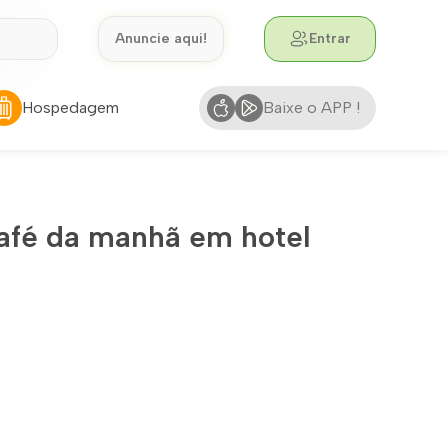
Anuncie aqui!
Entrar
Hospedagem
Baixe o APP !
afé da manhã em hotel