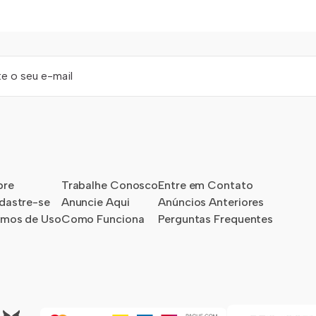
bre
Trabalhe Conosco
Entre em Contato
dastre-se
Anuncie Aqui
Anúncios Anteriores
rmos de Uso
Como Funciona
Perguntas Frequentes