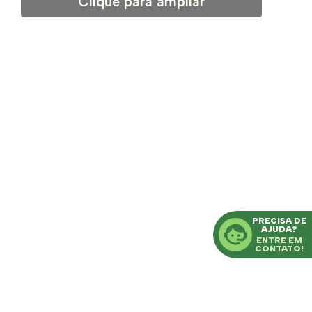
Clique para ampliar
PRECISA DE
AJUDA?
ENTRE EM
CONTATO!