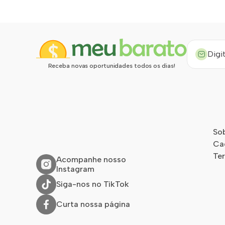
Receba novas oportunidades todos os dias!
So
Ca
Te
Acompanhe nosso
Instagram
Siga-nos no TikTok
Curta nossa página