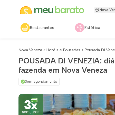
Nova Ve
Restaurantes
Estética
Nova Veneza
>
Hotéis e Pousadas
>
Pousada Di Vene
POUSADA DI VENEZIA: diári
fazenda em Nova Veneza
Sem agendamento