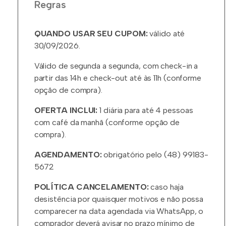
Regras
QUANDO USAR SEU CUPOM:
válido até
30/09/2026.
Válido de segunda a segunda, com check-in a
partir das 14h e check-out até às 11h (conforme
opção de compra).
OFERTA INCLUI:
1 diária para até 4 pessoas
com café da manhã (conforme opção de
compra).
AGENDAMENTO:
obrigatório pelo (48) 99183-
5672
POLÍTICA CANCELAMENTO:
caso haja
desistência por quaisquer motivos e não possa
comparecer na data agendada via WhatsApp, o
comprador deverá avisar no prazo mínimo de