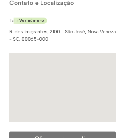
Contato e Localização
Telefone: (48)
Ver número
R. dos Imigrantes, 2100 - São José, Nova Veneza
- SC, 88865-000