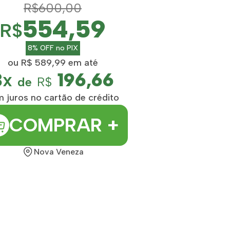
R$600,00
554,59
R$
8% OFF no PIX
ou R$ 589,99 em até
3x
196,66
de
R$
 juros no cartão de crédito
COMPRAR +
Nova Veneza