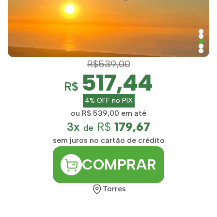
R$539,00
517,44
R$
4% OFF no PIX
ou R$ 539,00 em até
3x
R$
179,67
de
sem juros no cartão de crédito
COMPRAR
Torres