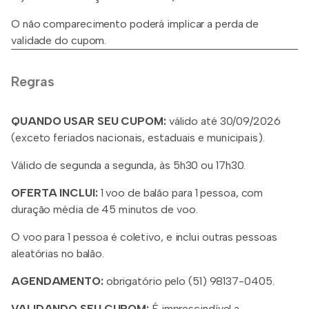
O não comparecimento poderá implicar a perda de
validade do cupom.
Regras
QUANDO USAR SEU CUPOM:
válido até 30/09/2026
(exceto feriados nacionais, estaduais e municipais).
Válido de segunda a segunda, às 5h30 ou 17h30.
OFERTA INCLUI:
1 voo de balão para 1 pessoa, com
duração média de 45 minutos de voo.
O voo para 1 pessoa é coletivo, e inclui outras pessoas
aleatórias no balão.
AGENDAMENTO:
obrigatório pelo (51) 98137-0405.
VALIDANDO SEU CUPOM:
É imprescindível a