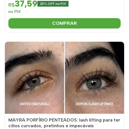
37,59
R$
25% OFF no PIX
no PIX
COMPRAR
MAYRA PORFÍRIO PENTEADOS: lash lifting para ter
cílios curvados, pretinhos e impecáveis