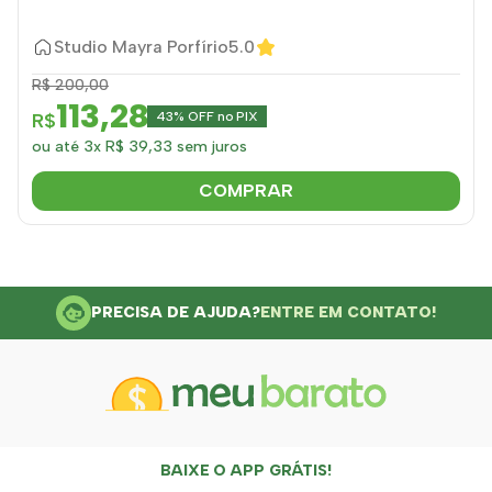
Studio Mayra Porfírio
5.0
R$ 200,00
113,28
R$
43% OFF no PIX
ou até 3x R$ 39,33 sem juros
COMPRAR
PRECISA DE AJUDA?
ENTRE EM CONTATO!
BAIXE O APP GRÁTIS!