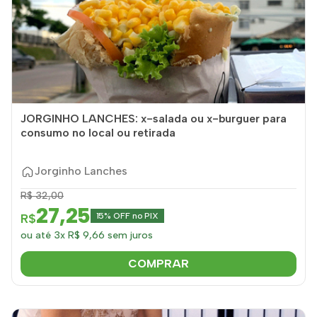
JORGINHO LANCHES: x-salada ou x-burguer para
consumo no local ou retirada
Jorginho Lanches
R$ 32,00
27,25
R$
15% OFF no PIX
ou até 3x R$ 9,66 sem juros
COMPRAR