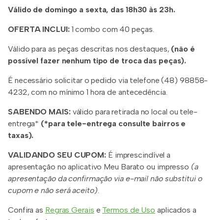
Válido de domingo a sexta, das 18h30 às 23h.
OFERTA INCLUI:
1 combo com 40 peças.
Válido para as peças descritas nos destaques,
(não é
possível fazer nenhum tipo de troca das peças).
É necessário solicitar o pedido via telefone (48) 98858-
4232, com no mínimo 1 hora de antecedência.
SABENDO MAIS:
válido para retirada no local ou tele-
entrega*
(*para tele-entrega consulte bairros e
taxas).
VALIDANDO SEU CUPOM:
É imprescindível a
apresentação no aplicativo Meu Barato ou impresso
(a
apresentação da confirmação via e-mail não substitui o
cupom e não será aceito)
.
Confira as
Regras Gerais
e
Termos de Uso
aplicados a