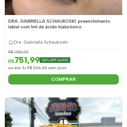
DRA. GABRIELLA SCHAUKOSKI: preenchimento
labial com 1ml de ácido hialurônico
Dra. Gabriella Schaukoski
R$ 1.100,00
751,99
R$
32% OFF no PIX
ou até 3x R$ 266,66 sem juros
COMPRAR