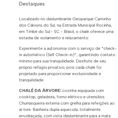
Destaques
Localizado no deslumbrante Geoparque Caminho
dos Cânions do Sul, na Estrada Municipal Rocinha,
em Timbé do Sul - SC - Brasil, o chalé oferece uma
estadia de isolamento e relaxamento.
Experimente a autonomia com o serviço de *check-
in automático (Self Check-in)*, garantindo contato
mínimo para sua tranquilidade. Desfrute de seu
próprio refúgio privativo, pois cada chalé foi
projetado para proporcionar exclusividade e
tranquilidade.
CHALÉ DA ÁRVORE:
cozinha equipada com
cooktop, geladeira, forno elétrico e utensílios.
⁠Churrasqueira externa com grelha para refeições ao
ar livre. ⁠Banheira dupla aquecida, totalmente
envidraçada, com vista deslumbrante para a mata.