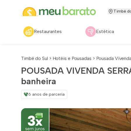
Timbé do
Restaurantes
Estética
Timbé do Sul
>
Hotéis e Pousadas
>
Pousada Vivenda
POUSADA VIVENDA SERRA 
banheira
6 anos de parceria