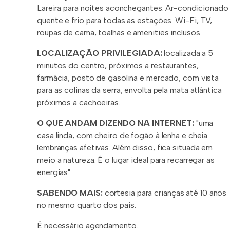
⁠Lareira para noites aconchegantes. ⁠Ar-condicionado
quente e frio para todas as estações. ⁠Wi-Fi, TV,
roupas de cama, toalhas e amenities inclusos.
LOCALIZAÇÃO PRIVILEGIADA:
localizada a 5
minutos do centro, próximos a restaurantes,
farmácia, posto de gasolina e mercado, com vista
para as colinas da serra, envolta pela mata atlântica
próximos a cachoeiras.
O QUE ANDAM DIZENDO NA INTERNET:
"uma
casa linda, com cheiro de fogão à lenha e cheia
lembranças afetivas. Além disso, fica situada em
meio a natureza. É o lugar ideal para recarregar as
energias".
SABENDO MAIS:
cortesia para crianças até 10 anos
no mesmo quarto dos pais.
É necessário agendamento.