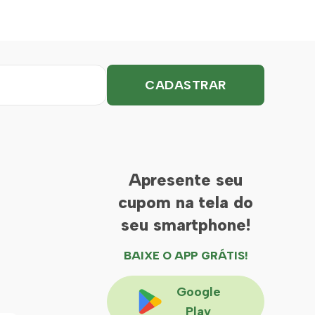
Apresente seu
cupom na tela do
seu smartphone!
BAIXE O APP GRÁTIS!
Google
Play