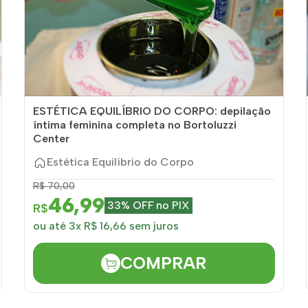
ESTÉTICA EQUILÍBRIO DO CORPO: depilação
íntima feminina completa no Bortoluzzi
Center
Estética Equilíbrio do Corpo
R$ 70,00
46,99
33% OFF no PIX
R$
ou até 3x R$ 16,66 sem juros
COMPRAR