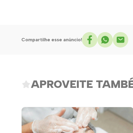
Compartilhe esse anúncio!
APROVEITE TAMB