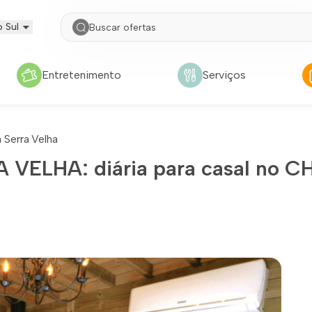
 Sul
Entretenimento
Serviços
 Serra Velha
VELHA: diária para casal no 