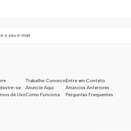
bre
Trabalhe Conosco
Entre em Contato
dastre-se
Anuncie Aqui
Anúncios Anteriores
rmos de Uso
Como Funciona
Perguntas Frequentes