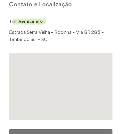
Contato e Localização
Telefone: (48)
Ver número
Estrada Serra Velha - Rocinha - Via BR 285 -
Timbé do Sul - SC.