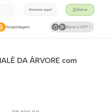
Anuncie aqui!
Entrar
Hospedagem
Baixe o APP !
CHALÉ DA ÁRVORE com