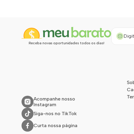
Receba novas oportunidades todos os dias!
So
Ca
Te
Acompanhe nosso
Instagram
Siga-nos no TikTok
Curta nossa página