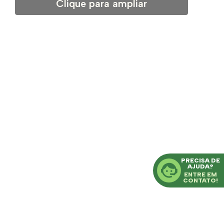
Clique para ampliar
PRECISA DE
AJUDA?
ENTRE EM
CONTATO!