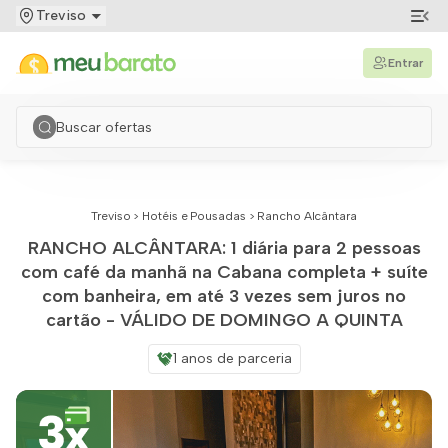
Treviso
Entrar
Treviso
>
Hotéis e Pousadas
>
Rancho Alcântara
RANCHO ALCÂNTARA: 1 diária para 2 pessoas
com café da manhã na Cabana completa + suíte
com banheira, em até 3 vezes sem juros no
cartão - VÁLIDO DE DOMINGO A QUINTA
1 anos de parceria