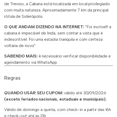
de Treviso, a Cabana está localizada em local privilegiado
com muita natureza. Aproximadamente 7 km da principal
rótula de Siderópolis.
O QUE ANDAM DIZENDO NA INTERNET:
"Foi incrível!! a
cabana é impecável de linda, sem contar a vista que é
indescritível. Foi uma estadia tranquila e com certeza
voltaria de novo".
SABENDO MAIS:
é necessário verificar disponibilidade e
agendamento via WhatsApp.
Regras
QUANDO USAR SEU CUPOM:
válido até 30/09/2026
(exceto feriados nacionais, estaduais e municipais).
Válido de domingo a quinta, com check-in a partir das 16h
e check-out até às 13h.