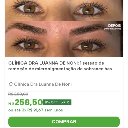
CLÍNICA DRA LUANNA DE NONI: 1 sessão de
remoção de micropigmentação de sobrancelhas
Clínica Dra Luanna De Noni
R$ 280,00
258,50
R$
8% OFF no PIX
ou até 3x R$ 91,67 sem juros
COMPRAR