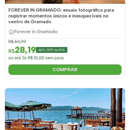
FOREVER IN GRAMADO: ensaio fotográfico para
registrar momentos únicos e inesquecíveis no
centro de Gramado
Forever in Gramado
R$ 69,99
28,19
R$
60% OFF no PIX
ou até 3x R$ 10,00 sem juros
COMPRAR