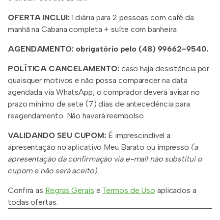
OFERTA INCLUI:
1 diária para 2 pessoas com café da
manhã na Cabana completa + suíte com banheira.
AGENDAMENTO:
obrigatório pelo (48) 99662-9540.
POLÍTICA CANCELAMENTO:
caso haja desistência por
quaisquer motivos e não possa comparecer na data
agendada via WhatsApp, o comprador deverá avisar no
prazo mínimo de sete (7) dias de antecedência para
reagendamento. Não haverá reembolso.
VALIDANDO SEU CUPOM:
É imprescindível a
apresentação no aplicativo Meu Barato ou impresso
(a
apresentação da confirmação via e-mail não substitui o
cupom e não será aceito)
.
Confira as
Regras Gerais
e
Termos de Uso
aplicados a
todas ofertas.