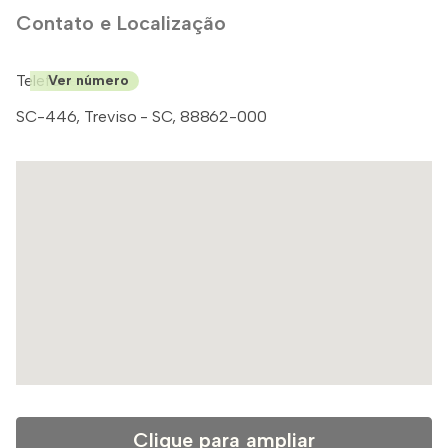
Contato e Localização
Telefone: (48)
Ver número
SC-446, Treviso - SC, 88862-000
Clique para ampliar