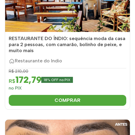
RESTAURANTE DO ÍNDIO: sequência moda da casa
para 2 pessoas, com camarão, bolinho de peixe, e
muito mais
Restaurante do Indio
R$ 210,00
172,79
R$
18% OFF no PIX
no PIX
COMPRAR