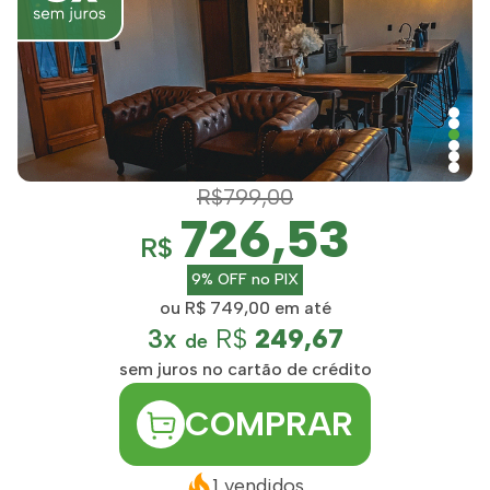
R$799,00
726,53
R$
9% OFF no PIX
ou R$ 749,00 em até
3x
R$
249,67
de
sem juros no cartão de crédito
COMPRAR
1 vendidos