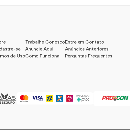
bre
Trabalhe Conosco
Entre em Contato
dastre-se
Anuncie Aqui
Anúncios Anteriores
rmos de Uso
Como Funciona
Perguntas Frequentes