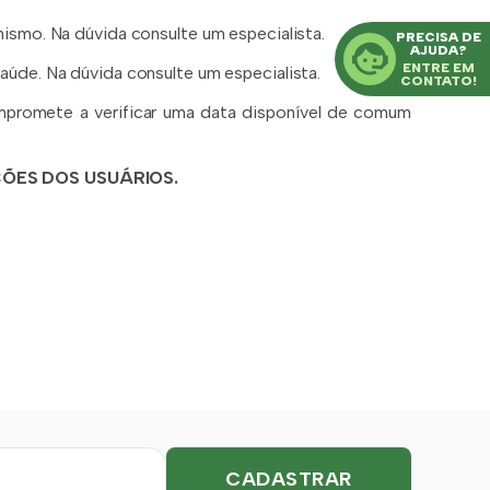
ismo. Na dúvida consulte um especialista.
PRECISA DE
AJUDA?
ENTRE EM
úde. Na dúvida consulte um especialista.
CONTATO!
mpromete a verificar uma data disponível de comum
ÕES DOS USUÁRIOS.