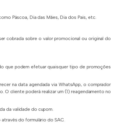
como Páscoa, Dia das Mães, Dia dos Pais, etc.
er cobrada sobre o valor promocional ou original do
endo que podem efetuar quaisquer tipo de promoções
arecer na data agendada via WhatsApp, o comprador
o. O cliente poderá realizar um (1) reagendamento no
rda da validade do cupom.
o através do formulário do SAC.