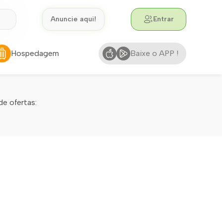
Anuncie aqui!
Entrar
Hospedagem
Baixe o APP !
de ofertas: