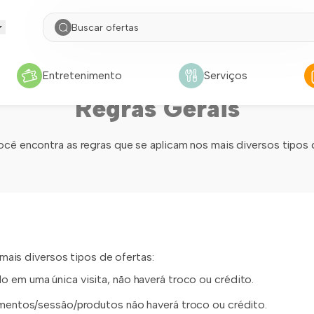
Entretenimento
Serviços
Regras Gerais
ocê encontra as regras que se aplicam nos mais diversos tipos 
mais diversos tipos de ofertas:
o em uma única visita, não haverá troco ou crédito.
imentos/sessão/produtos não haverá troco ou crédito.