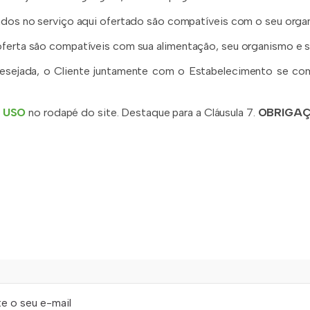
zados no serviço aqui ofertado são compatíveis com o seu organ
oferta são compatíveis com sua alimentação, seu organismo e sa
desejada, o Cliente juntamente com o Estabelecimento se co
 USO
no rodapé do site. Destaque para a Cláusula 7.
OBRIGAÇ