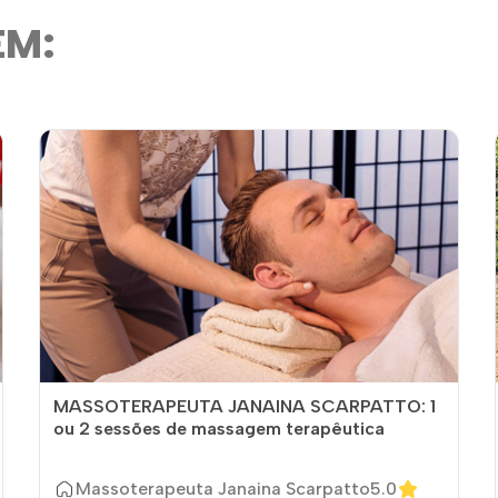
ÉM:
MASSOTERAPEUTA JANAINA SCARPATTO: 1
ou 2 sessões de massagem terapêutica
Massoterapeuta Janaina Scarpatto
5.0