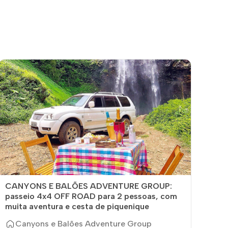
CANYONS E BALÕES ADVENTURE GROUP:
passeio 4x4 OFF ROAD para 2 pessoas, com
muita aventura e cesta de piquenique
Canyons e Balões Adventure Group