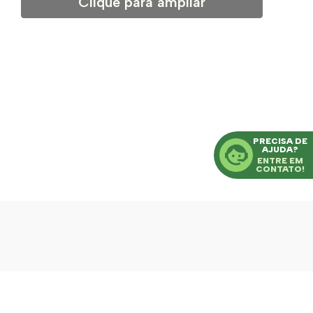
Clique para ampliar
PRECISA DE
AJUDA?
ENTRE EM
CONTATO!