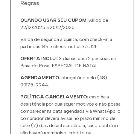
Regras
3
QUANDO USAR SEU CUPOM:
válido de
22/12/2025 a 25/12/2025.
Válida de segunda a quinta, com check-in a
partir das 14h e check-out até às 12h.
OFERTA INCLUI:
3 diárias para 2 pessoas na
Praia do Rosa, ESPECIAL DE NATAL.
AGENDAMENTO:
obrigatório pelo (48)
99175-9944.
POLÍTICA CANCELAMENTO:
caso haja
desistência por quaisquer motivos e não possa
comparecer na data agendada via WhatsApp, o
comprador deverá avisar no prazo mínimo de
sete (7) dias de antecedência, caso contrário
não haverá reembolso, crédito ou