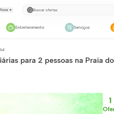
 Rosa
Entretenimento
Serviços
Sul
rias para 2 pessoas na Praia d
1
Ofe