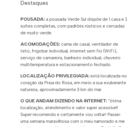
Destaques
POUSADA:
a pousada Verde Sul dispõe de 1 casa e 
suítes completas, com padrões rústicos e cercadas
de muito verde.
ACOMODAÇÕES:
cama de casal, ventilador de
teto, frigobar individual, internet sem fio (WiFi),
serviço de camareira, banheiro individual, chuveiro
multitemperatura e estacionamento fechado.
LOCALIZAÇÃO PRIVILEGIADA:
está localizada no
coração da Praia do Rosa, em meio a sua exuberante
natureza, aproximadamente 3 km do mar.
O QUE ANDAM DIZENDO NA INTERNET:
"ótima
localização, atendimento e valor super acessível!
Super recomendo e certamente vou voltar! Passei
uma semana maravilhosa com o meu namorado e me