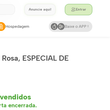
Anuncie aqui!
Entrar
Hospedagem
Baixe o APP !
o Rosa, ESPECIAL DE
 vendidos
rta encerrada.