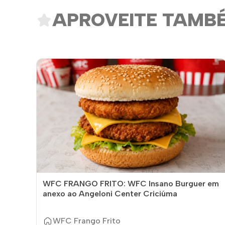
APROVEITE TAMB
WFC FRANGO FRITO: WFC Insano Burguer em
anexo ao Angeloni Center Criciúma
WFC Frango Frito