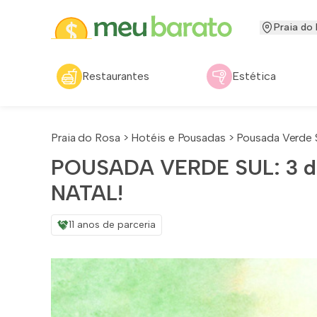
Praia do
Restaurantes
Estética
Praia do Rosa
>
Hotéis e Pousadas
>
Pousada Verde 
POUSADA VERDE SUL: 3 diá
NATAL!
11 anos de parceria