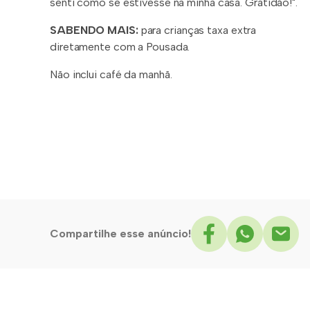
senti como se estivesse na minha casa. Gratidão!".
SABENDO MAIS:
para crianças taxa extra
diretamente com a Pousada.
Não inclui café da manhã.
Compartilhe esse anúncio!