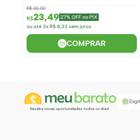
R$ 32,00
23,49
27% OFF no PIX
R$
ou até 3x R$ 8,33 sem juros
COMPRAR
Receba novas oportunidades todos os dias!