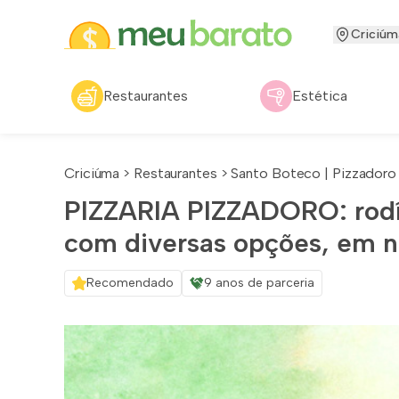
Criciúm
Restaurantes
Estética
Criciúma
>
Restaurantes
>
Santo Boteco | Pizzadoro
PIZZARIA PIZZADORO: rodíz
com diversas opções, em 
Recomendado
9 anos de parceria