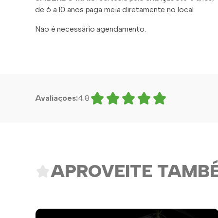
de 6 a 10 anos paga meia diretamente no local.
Não é necessário agendamento.
Avaliações:
4.8
APROVEITE TAMB