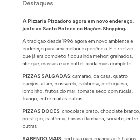
Destaques
A Pizzaria Pizzadoro agora em novo endereço,
junto ao Santo Boteco no Nações Shopping.
A tradição desde 1996 agora em novo ambiente e
endereço para uma melhor experiência. E o rodízio
que já era completo ficou ainda melhor: grelhados,
nhoque, massas e um buffet ainda mais completo.
PIZZAS SALGADAS
: camarão, da casa, quatro
queijos, atum, mussarela, calabresa, portuguesa,
lombinho, frutos do mar, tomate seco com rúcula,
frango, entre muitas outras.
PIZZAS DOCES
: chocolate preto, chocolate branco
prestígio, califórnia, banana flambada, sorvete, entre
outras.
SABENDO MAIS
: cortesia para crianças até 5 anos,