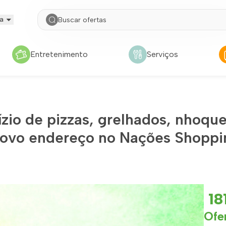
a
Entretenimento
Serviços
io de pizzas, grelhados, nhoque
novo endereço no Nações Shoppi
18
Ofe