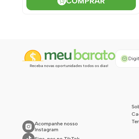
COMPRAR
Receba novas oportunidades todos os dias!
So
Ca
Te
Acompanhe nosso
Instagram
Siga-nos no TikTok