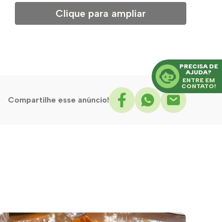
Clique para ampliar
PRECISA DE
AJUDA?
ENTRE EM
CONTATO!
Compartilhe esse anúncio!