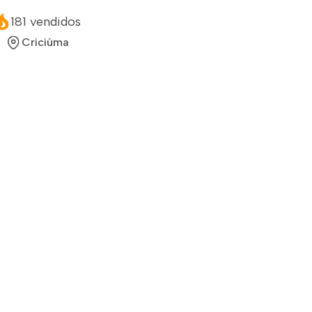
181 vendidos
Criciúma