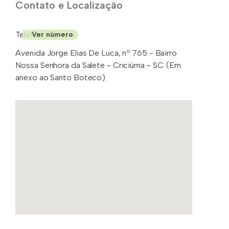
Contato e Localização
Telefone: (48)
Ver número
Avenida Jorge Elias De Luca, nº 765 - Bairro
Nossa Senhora da Salete - Criciúma - SC. (Em
anexo ao Santo Boteco).