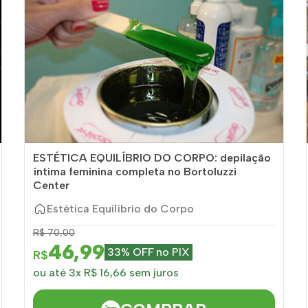
ESTÉTICA EQUILÍBRIO DO CORPO: depilação
íntima feminina completa no Bortoluzzi
Center
Estética Equilíbrio do Corpo
R$ 70,00
46,99
33% OFF no PIX
R$
ou até 3x R$ 16,66 sem juros