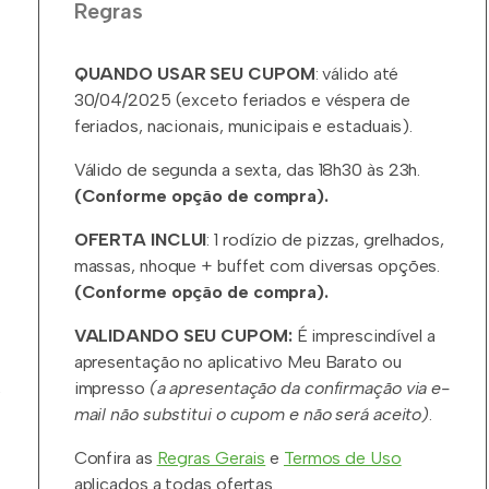
Regras
QUANDO USAR SEU CUPOM
: válido até
30/04/2025 (exceto feriados e véspera de
feriados, nacionais, municipais e estaduais).
Válido de segunda a sexta, das 18h30 às 23h.
(Conforme opção de compra).
OFERTA INCLUI
: 1 rodízio de pizzas, grelhados,
massas, nhoque + buffet com diversas opções.
(Conforme opção de compra).
VALIDANDO SEU CUPOM:
É imprescindível a
apresentação no aplicativo Meu Barato ou
,
impresso
(a apresentação da confirmação via e-
mail não substitui o cupom e não será aceito)
.
Confira as
Regras Gerais
e
Termos de Uso
aplicados a todas ofertas.