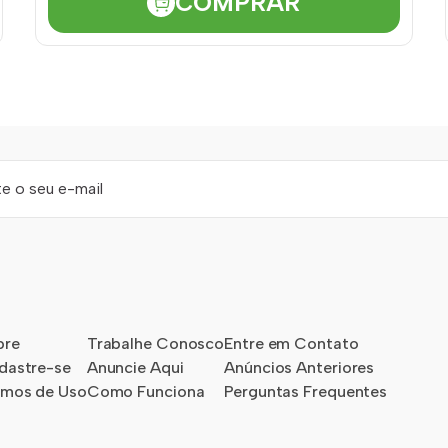
COMPRAR
bre
Trabalhe Conosco
Entre em Contato
dastre-se
Anuncie Aqui
Anúncios Anteriores
rmos de Uso
Como Funciona
Perguntas Frequentes