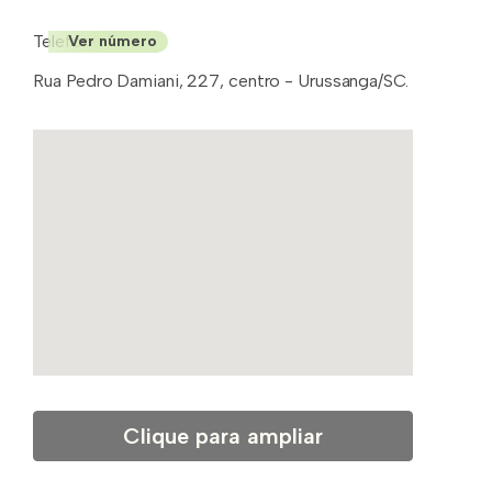
Telefone: (48)
Ver número
Rua Pedro Damiani, 227, centro - Urussanga/SC.
Clique para ampliar