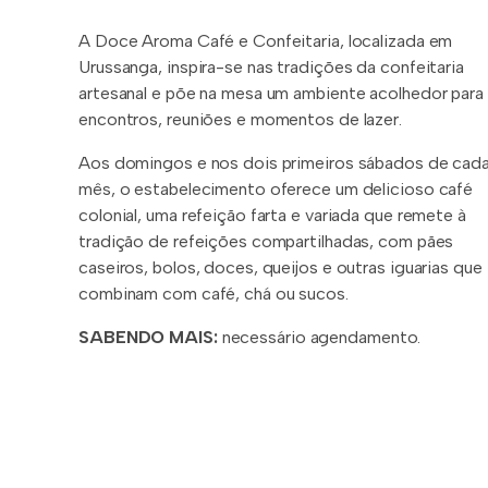
A Doce Aroma Café e Confeitaria, localizada em
Urussanga, inspira-se nas tradições da confeitaria
artesanal e põe na mesa um ambiente acolhedor para
encontros, reuniões e momentos de lazer.
Aos domingos e nos dois primeiros sábados de cad
mês, o estabelecimento oferece um delicioso café
colonial, uma refeição farta e variada que remete à
tradição de refeições compartilhadas, com pães
caseiros, bolos, doces, queijos e outras iguarias que
combinam com café, chá ou sucos.
SABENDO MAIS:
necessário agendamento.