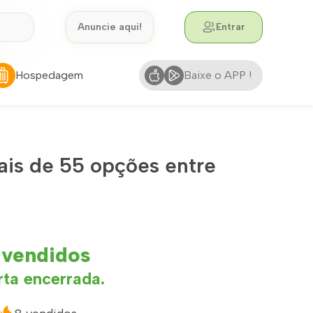
Anuncie aqui!
Entrar
Hospedagem
Baixe o APP !
s de 55 opções entre
 vendidos
rta encerrada.