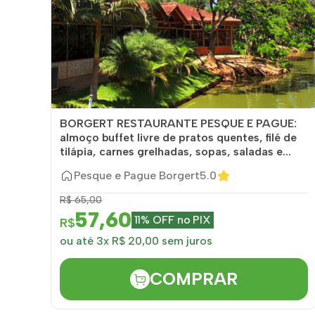
BORGERT RESTAURANTE PESQUE E PAGUE:
almoço buffet livre de pratos quentes, filé de
tilápia, carnes grelhadas, sopas, saladas e...
Pesque e Pague Borgert
5.0
R$ 65,00
57,60
11% OFF no PIX
R$
ou até 3x R$ 20,00 sem juros
COMPRAR