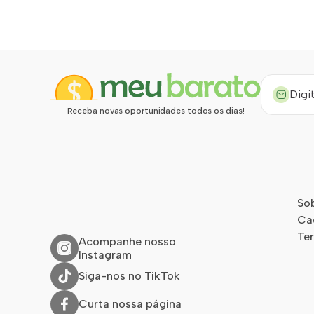
Receba novas oportunidades todos os dias!
So
Ca
Te
Acompanhe nosso
Instagram
Siga-nos no TikTok
Curta nossa página