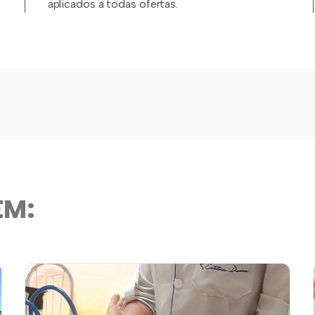
aplicados a todas ofertas.
ÉM: