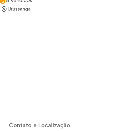
8 vendidos
Urussanga
Contato e Localização