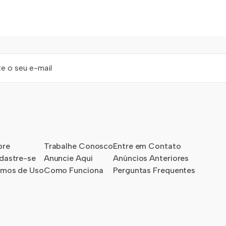
bre
Trabalhe Conosco
Entre em Contato
dastre-se
Anuncie Aqui
Anúncios Anteriores
rmos de Uso
Como Funciona
Perguntas Frequentes