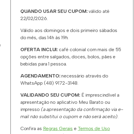
QUANDO USAR SEU CUPOM:
válido até
22/02/2026.
Válido aos domingos e dois primeiro sábados
do mês, das 14h às 19h.
a
OFERTA INCLUI:
café colonial com mais de 55
opções entre salgados, doces, bolos, pães e
bebidas para 1 pessoa.
AGENDAMENTO:
necessário através do
WhatsApp (48) 9172-3148.
VALIDANDO SEU CUPOM:
É imprescindível a
apresentação no aplicativo Meu Barato ou
impresso
(a apresentação da confirmação via e-
mail não substitui o cupom e não será aceito)
.
Confira as
Regras Gerais
e
Termos de Uso