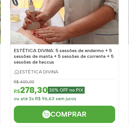
ESTÉTICA DIVINA: 5 sessões de endermo + 5
sessões de manta + 5 sessões de corrente + 5
sessões de heccus
ESTÉTICA DIVINA
R$ 400,00
278,30
30% OFF no PIX
R$
ou até 3x R$ 96,63 sem juros
COMPRAR